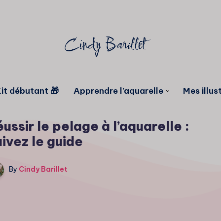
it débutant 🎁
Apprendre l’aquarelle
Mes illus
ussir le pelage à l’aquarelle :
ivez le guide
By
Cindy Barillet