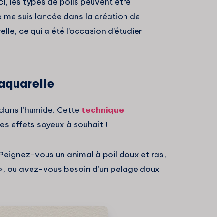
ci, les types de poils peuvent être
me suis lancée dans la création de
elle, ce qui a été l’occasion d’étudier
’aquarelle
e dans l’humide. Cette
technique
es effets soyeux à souhait !
 Peignez-vous un animal à poil doux et ras,
 », ou avez-vous besoin d’un pelage doux
?