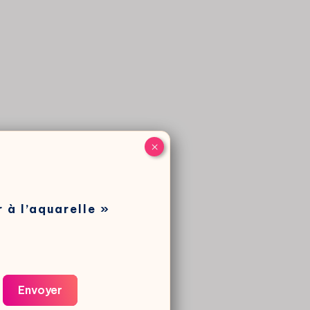
×
 à l’aquarelle »
Envoyer