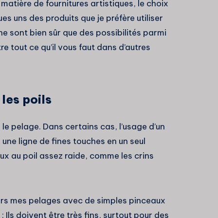
 matière de fournitures artistiques, le choix
s uns des produits que je préfère utiliser
 ne sont bien sûr que des possibilités parmi
re tout ce qu’il vous faut dans d’autres
les poils
le pelage. Dans certains cas, l’usage d’un
une ligne de fines touches en un seul
aux au poil assez raide, comme les crins
urs mes pelages avec de simples pinceaux
: Ils doivent être très fins, surtout pour des